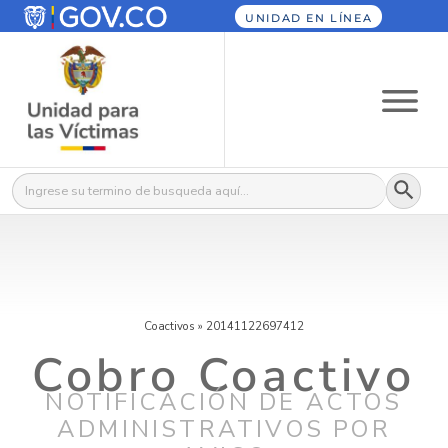
UNIDAD EN LÍNEA
Botón
Buscar:
Coactivos
»
20141122697412
Cobro Coactivo
NOTIFICACIÓN DE ACTOS
ADMINISTRATIVOS POR