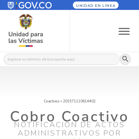
UNIDAD EN LÍNEA
Botón
Buscar:
Coactivos
»
201571110614402
Cobro Coactivo
NOTIFICACIÓN DE ACTOS
ADMINISTRATIVOS POR