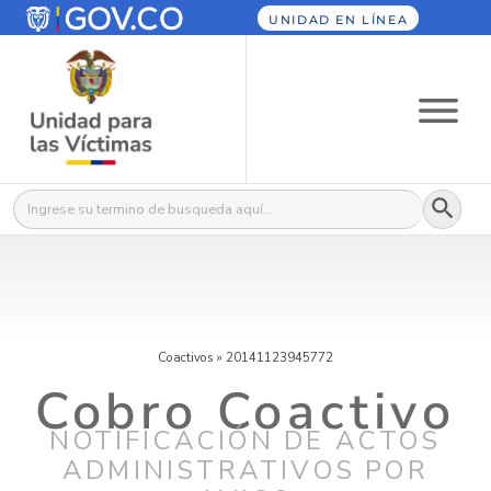
UNIDAD EN LÍNEA
Botón
Buscar:
Coactivos
»
20141123945772
Cobro Coactivo
NOTIFICACIÓN DE ACTOS
ADMINISTRATIVOS POR