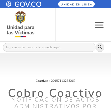
UNIDAD EN LÍNEA
Botón
Buscar:
Coactivos
»
20157113233262
Cobro Coactivo
NOTIFICACIÓN DE ACTOS
ADMINISTRATIVOS POR