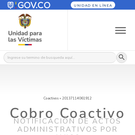
UNIDAD EN LÍNEA
Botón
Buscar:
Coactivos
»
20137114061912
Cobro Coactivo
NOTIFICACIÓN DE ACTOS
ADMINISTRATIVOS POR