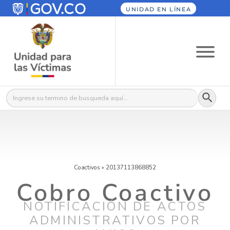
UNIDAD EN LÍNEA
Botón
Buscar:
Coactivos
»
20137113868852
Cobro Coactivo
NOTIFICACIÓN DE ACTOS
ADMINISTRATIVOS POR