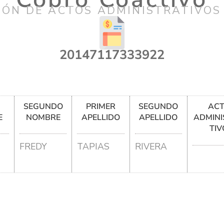
IÓN DE ACTOS ADMINISTRATIVOS
20147117333922
R
SEGUNDO
PRIMER
SEGUNDO
AC
E
NOMBRE
APELLIDO
APELLIDO
ADMINI
TIV
FREDY
TAPIAS
RIVERA