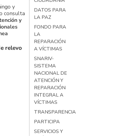
CIUDADANÍA
ingo y
DATOS PARA
o consulta
LA PAZ
tención y
ionales
FONDO PARA
ínea
LA
REPARACIÓN
e relevo
A VÍCTIMAS
SNARIV-
SISTEMA
NACIONAL DE
ATENCIÓN Y
REPARACIÓN
INTEGRAL A
VÍCTIMAS
TRANSPARENCIA
PARTICIPA
SERVICIOS Y