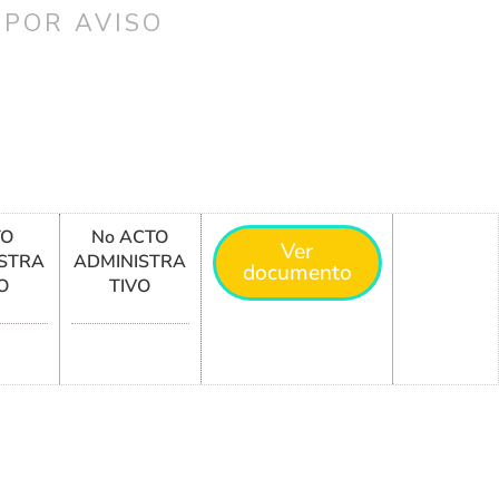
 POR AVISO
TO
No ACTO
Ver
STRA
ADMINISTRA
documento
O
TIVO