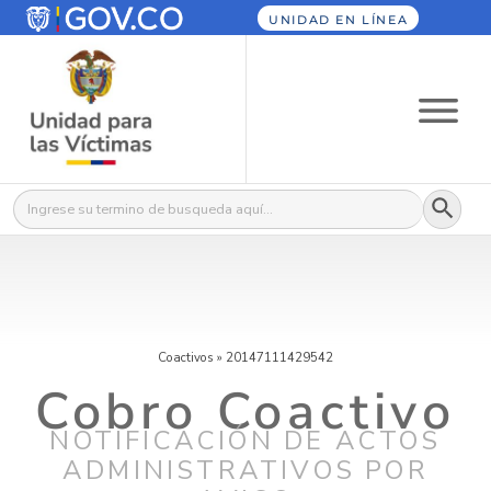
UNIDAD EN LÍNEA
Botón
Buscar:
Coactivos
»
20147111429542
Cobro Coactivo
NOTIFICACIÓN DE ACTOS
ADMINISTRATIVOS POR