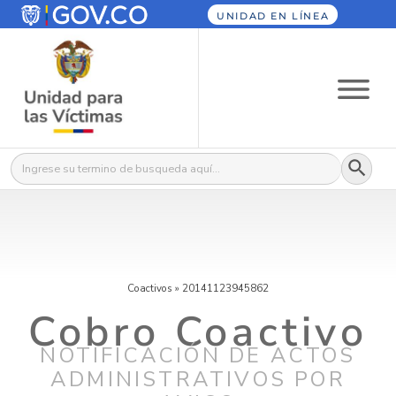
UNIDAD EN LÍNEA
Botón
Buscar:
Coactivos
»
20141123945862
Cobro Coactivo
NOTIFICACIÓN DE ACTOS
ADMINISTRATIVOS POR