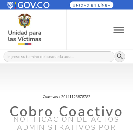
UNIDAD EN LÍNEA
Botón
Buscar:
Coactivos
»
20141123878782
Cobro Coactivo
NOTIFICACIÓN DE ACTOS
ADMINISTRATIVOS POR