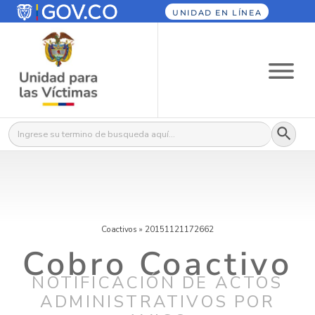
UNIDAD EN LÍNEA
Botón
Buscar:
Coactivos
»
20151121172662
Cobro Coactivo
NOTIFICACIÓN DE ACTOS
ADMINISTRATIVOS POR