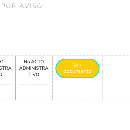
 POR AVISO
TO
No ACTO
Ver
STRA
ADMINISTRA
documento
O
TIVO