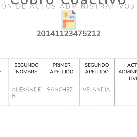
IÓN DE ACTOS ADMINISTRATIVOS
20141123475212
R
SEGUNDO
PRIMER
SEGUNDO
AC
E
NOMBRE
APELLIDO
APELLIDO
ADMINI
TIV
ALEXANDE
SANCHEZ
VELANDIA
R