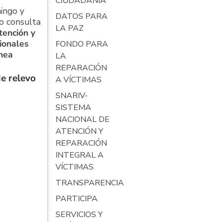
CIUDADANÍA
ingo y
DATOS PARA
o consulta
LA PAZ
tención y
ionales
FONDO PARA
ínea
LA
REPARACIÓN
e relevo
A VÍCTIMAS
SNARIV-
SISTEMA
NACIONAL DE
ATENCIÓN Y
REPARACIÓN
INTEGRAL A
VÍCTIMAS
TRANSPARENCIA
PARTICIPA
SERVICIOS Y