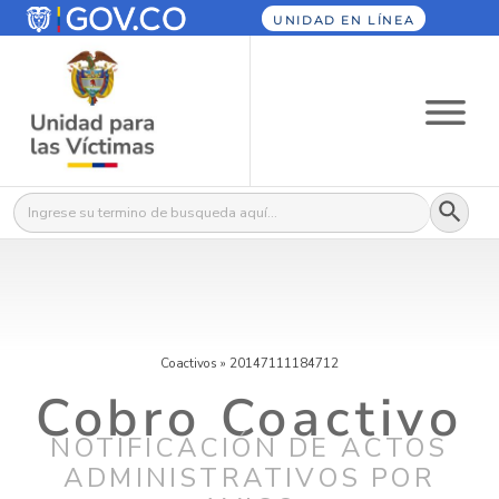
UNIDAD EN LÍNEA
Botón
Buscar:
Coactivos
»
20147111184712
Cobro Coactivo
NOTIFICACIÓN DE ACTOS
ADMINISTRATIVOS POR