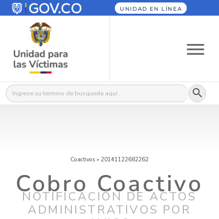
UNIDAD EN LÍNEA
Botón
Buscar:
Coactivos
»
20141122682262
Cobro Coactivo
NOTIFICACIÓN DE ACTOS
ADMINISTRATIVOS POR