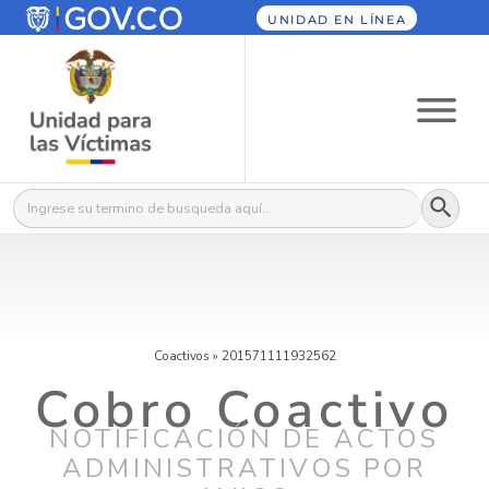
UNIDAD EN LÍNEA
Botón
Buscar:
Coactivos
»
201571111932562
Cobro Coactivo
NOTIFICACIÓN DE ACTOS
ADMINISTRATIVOS POR