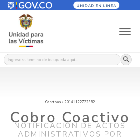
UNIDAD EN LÍNEA
Botón
Buscar:
Coactivos
»
20141122722382
Cobro Coactivo
NOTIFICACIÓN DE ACTOS
ADMINISTRATIVOS POR