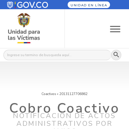
UNIDAD EN LÍNEA
Botón
Buscar:
Coactivos
»
20131127706862
Cobro Coactivo
NOTIFICACIÓN DE ACTOS
ADMINISTRATIVOS POR