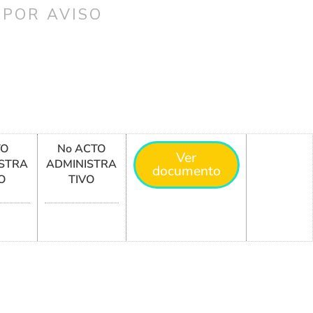
 POR AVISO
TO
No ACTO
Ver
STRA
ADMINISTRA
documento
O
TIVO