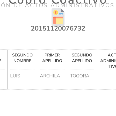
IÓN DE ACTOS ADMINISTRATIVOS
20151120076732
R
SEGUNDO
PRIMER
SEGUNDO
AC
E
NOMBRE
APELLIDO
APELLIDO
ADMINI
TIV
LUIS
ARCHILA
TOGORA