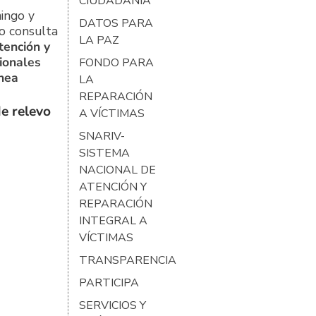
CIUDADANÍA
ingo y
DATOS PARA
o consulta
LA PAZ
tención y
ionales
FONDO PARA
ínea
LA
REPARACIÓN
e relevo
A VÍCTIMAS
SNARIV-
SISTEMA
NACIONAL DE
ATENCIÓN Y
REPARACIÓN
INTEGRAL A
VÍCTIMAS
TRANSPARENCIA
PARTICIPA
SERVICIOS Y