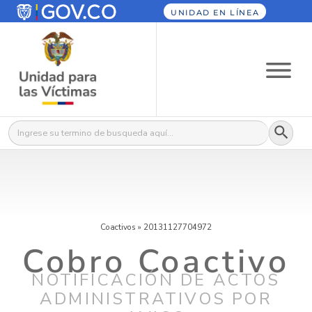
UNIDAD EN LÍNEA
Botón
Buscar:
Coactivos
»
20131127704972
Cobro Coactivo
NOTIFICACIÓN DE ACTOS
ADMINISTRATIVOS POR