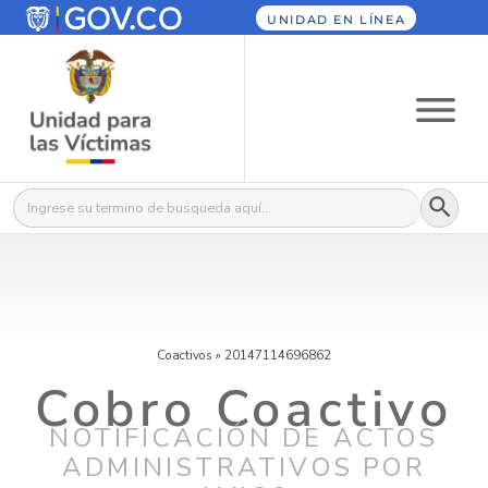
UNIDAD EN LÍNEA
Botón
Buscar:
Coactivos
»
20147114696862
Cobro Coactivo
NOTIFICACIÓN DE ACTOS
ADMINISTRATIVOS POR