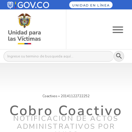
UNIDAD EN LÍNEA
Botón
Buscar:
Coactivos
»
20141122722252
Cobro Coactivo
NOTIFICACIÓN DE ACTOS
ADMINISTRATIVOS POR