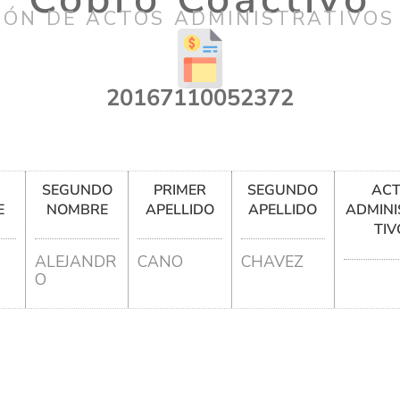
IÓN DE ACTOS ADMINISTRATIVOS
20167110052372
R
SEGUNDO
PRIMER
SEGUNDO
AC
E
NOMBRE
APELLIDO
APELLIDO
ADMINI
TIV
ALEJANDR
CANO
CHAVEZ
O