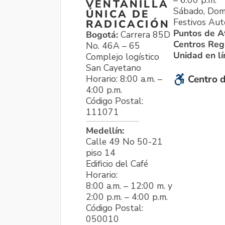
VENTANILLA
Sábado, Dom
ÚNICA DE
Festivos Aut
RADICACIÓN
Puntos de A
Bogotá:
Carrera 85D
Centros Reg
No. 46A – 65
Unidad en l
Complejo logístico
San Cayetano
Horario: 8:00 a.m. –
Centro d
4:00 p.m.
Código Postal:
111071
Medellín:
Calle 49 No 50-21
piso 14
Edificio del Café
Horario:
8:00 a.m. – 12:00 m. y
2:00 p.m. – 4:00 p.m.
Código Postal:
050010