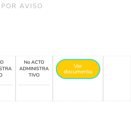
 POR AVISO
TO
No ACTO
Ver
STRA
ADMINISTRA
documento
O
TIVO