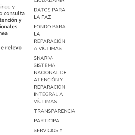
CIUDADANÍA
ingo y
DATOS PARA
o consulta
LA PAZ
tención y
ionales
FONDO PARA
ínea
LA
REPARACIÓN
e relevo
A VÍCTIMAS
SNARIV-
SISTEMA
NACIONAL DE
ATENCIÓN Y
REPARACIÓN
INTEGRAL A
VÍCTIMAS
TRANSPARENCIA
PARTICIPA
SERVICIOS Y