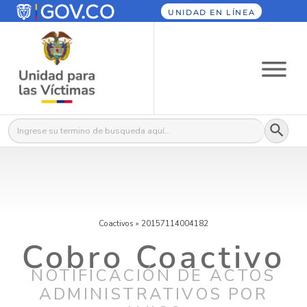
UNIDAD EN LÍNEA
Botón
Buscar:
Coactivos
»
20157114004182
Cobro Coactivo
NOTIFICACIÓN DE ACTOS
ADMINISTRATIVOS POR