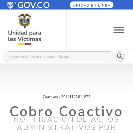
UNIDAD EN LÍNEA
Botón
Buscar:
Coactivos
»
20141123611872
Cobro Coactivo
NOTIFICACIÓN DE ACTOS
ADMINISTRATIVOS POR