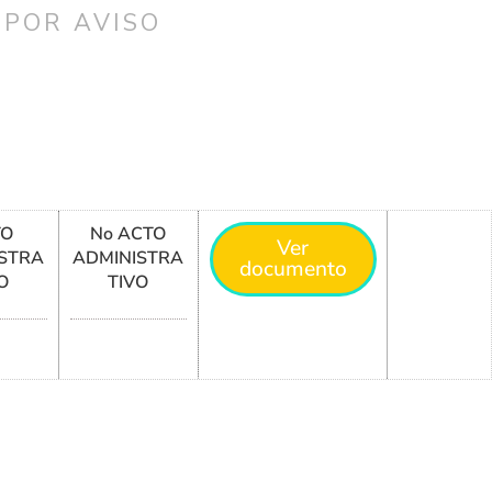
 POR AVISO
TO
No ACTO
Ver
STRA
ADMINISTRA
documento
O
TIVO