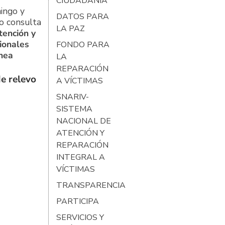
CIUDADANÍA
ingo y
DATOS PARA
o consulta
LA PAZ
tención y
ionales
FONDO PARA
ínea
LA
REPARACIÓN
e relevo
A VÍCTIMAS
SNARIV-
SISTEMA
NACIONAL DE
ATENCIÓN Y
REPARACIÓN
INTEGRAL A
VÍCTIMAS
TRANSPARENCIA
PARTICIPA
SERVICIOS Y