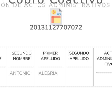
IÓN DE ACTOS ADMINISTRATIVOS
20131127707072
R
SEGUNDO
PRIMER
SEGUNDO
AC
E
NOMBRE
APELLIDO
APELLIDO
ADMINI
TIV
ANTONIO
ALEGRIA