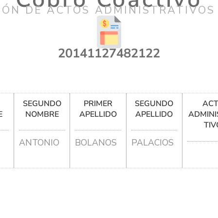
IÓN DE ACTOS ADMINISTRATIVOS
20141127482122
R
SEGUNDO
PRIMER
SEGUNDO
AC
E
NOMBRE
APELLIDO
APELLIDO
ADMINI
TIV
ANTONIO
BOLANOS
PALACIOS