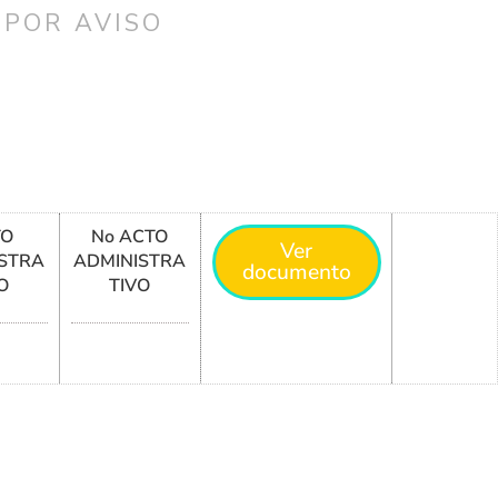
 POR AVISO
TO
No ACTO
Ver
STRA
ADMINISTRA
documento
O
TIVO