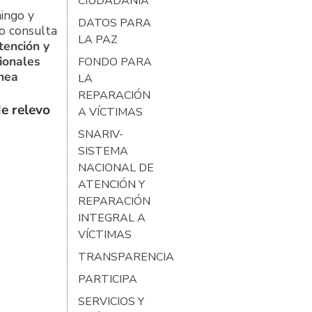
CIUDADANÍA
ingo y
DATOS PARA
o consulta
LA PAZ
tención y
ionales
FONDO PARA
ínea
LA
REPARACIÓN
e relevo
A VÍCTIMAS
SNARIV-
SISTEMA
NACIONAL DE
ATENCIÓN Y
REPARACIÓN
INTEGRAL A
VÍCTIMAS
TRANSPARENCIA
PARTICIPA
SERVICIOS Y