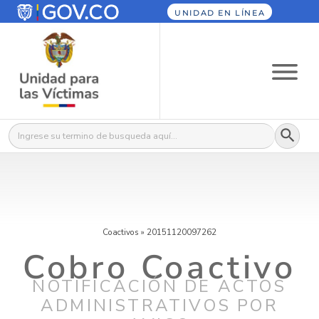
UNIDAD EN LÍNEA
Botón
Buscar:
Coactivos
»
20151120097262
Cobro Coactivo
NOTIFICACIÓN DE ACTOS
ADMINISTRATIVOS POR