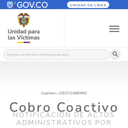
UNIDAD EN LÍNEA
Botón
Buscar:
Coactivos
»
20157114663442
Cobro Coactivo
NOTIFICACIÓN DE ACTOS
ADMINISTRATIVOS POR