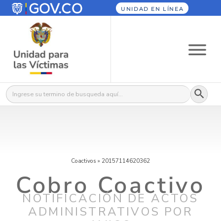
UNIDAD EN LÍNEA
Botón
Buscar:
Coactivos
»
20157114620362
Cobro Coactivo
NOTIFICACIÓN DE ACTOS
ADMINISTRATIVOS POR