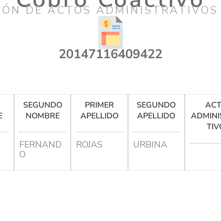
IÓN DE ACTOS ADMINISTRATIVOS
20147116409422
R
SEGUNDO
PRIMER
SEGUNDO
AC
E
NOMBRE
APELLIDO
APELLIDO
ADMINI
TIV
FERNAND
ROJAS
URBINA
O