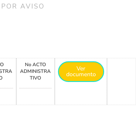
 POR AVISO
TO
No ACTO
Ver
STRA
ADMINISTRA
documento
O
TIVO