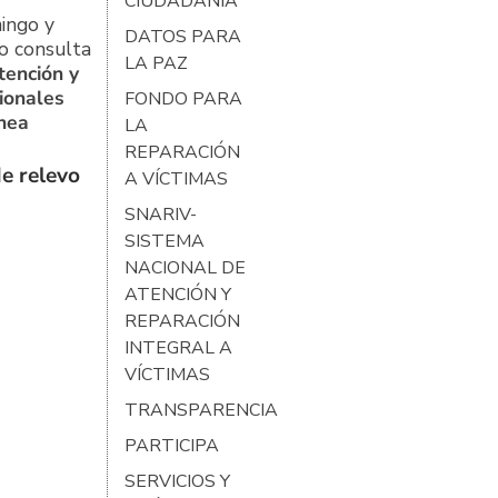
CIUDADANÍA
ingo y
DATOS PARA
o consulta
LA PAZ
tención y
ionales
FONDO PARA
ínea
LA
REPARACIÓN
e relevo
A VÍCTIMAS
SNARIV-
SISTEMA
NACIONAL DE
ATENCIÓN Y
REPARACIÓN
INTEGRAL A
VÍCTIMAS
TRANSPARENCIA
PARTICIPA
SERVICIOS Y