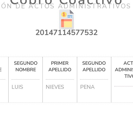
IÓN DE ACTOS ADMINISTRATIVOS
20147114577532
R
SEGUNDO
PRIMER
SEGUNDO
AC
E
NOMBRE
APELLIDO
APELLIDO
ADMINI
TIV
LUIS
NIEVES
PENA