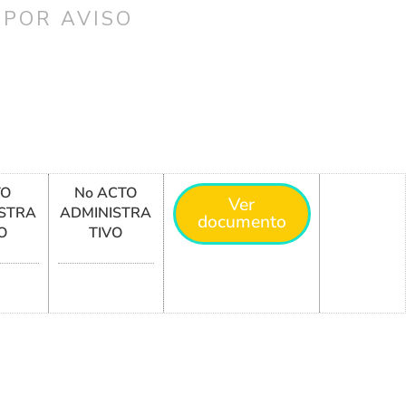
 POR AVISO
TO
No ACTO
Ver
STRA
ADMINISTRA
documento
O
TIVO