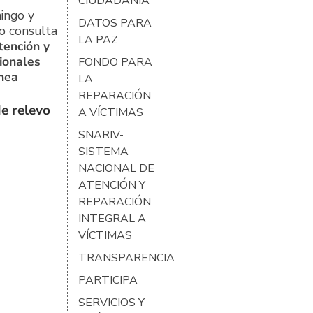
CIUDADANÍA
ingo y
DATOS PARA
o consulta
LA PAZ
tención y
ionales
FONDO PARA
ínea
LA
REPARACIÓN
e relevo
A VÍCTIMAS
SNARIV-
SISTEMA
NACIONAL DE
ATENCIÓN Y
REPARACIÓN
INTEGRAL A
VÍCTIMAS
TRANSPARENCIA
PARTICIPA
SERVICIOS Y