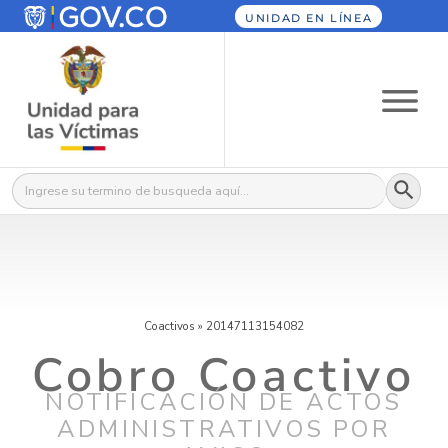
UNIDAD EN LÍNEA
Botón
Buscar:
Coactivos
»
20147113154082
Cobro Coactivo
NOTIFICACIÓN DE ACTOS
ADMINISTRATIVOS POR