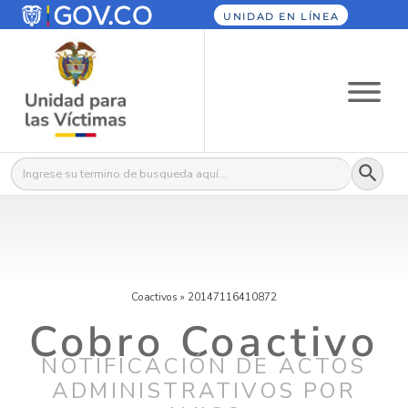
UNIDAD EN LÍNEA
Botón
Buscar:
Coactivos
»
20147116410872
Cobro Coactivo
NOTIFICACIÓN DE ACTOS
ADMINISTRATIVOS POR