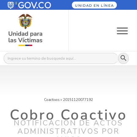
UNIDAD EN LÍNEA
Botón
Buscar:
Coactivos
»
20151120077192
Cobro Coactivo
NOTIFICACIÓN DE ACTOS
ADMINISTRATIVOS POR