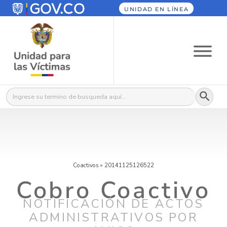
UNIDAD EN LÍNEA
Botón
Buscar:
Coactivos
»
20141125126522
Cobro Coactivo
NOTIFICACIÓN DE ACTOS
ADMINISTRATIVOS POR