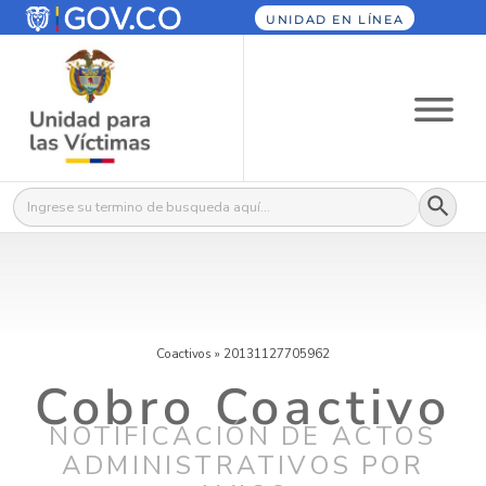
UNIDAD EN LÍNEA
Botón
Buscar:
Coactivos
»
20131127705962
Cobro Coactivo
NOTIFICACIÓN DE ACTOS
ADMINISTRATIVOS POR