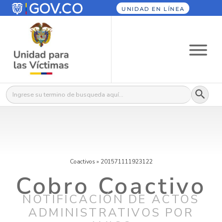
UNIDAD EN LÍNEA
Botón
Buscar:
Coactivos
»
201571111923122
Cobro Coactivo
NOTIFICACIÓN DE ACTOS
ADMINISTRATIVOS POR