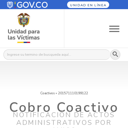
UNIDAD EN LÍNEA
Botón
Buscar:
Coactivos
»
201571110199122
Cobro Coactivo
NOTIFICACIÓN DE ACTOS
ADMINISTRATIVOS POR