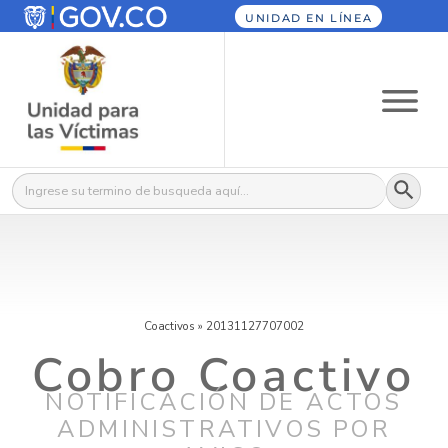
UNIDAD EN LÍNEA
Botón
Buscar:
Coactivos
»
20131127707002
Cobro Coactivo
NOTIFICACIÓN DE ACTOS
ADMINISTRATIVOS POR