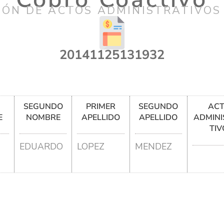
IÓN DE ACTOS ADMINISTRATIVOS
20141125131932
R
SEGUNDO
PRIMER
SEGUNDO
AC
E
NOMBRE
APELLIDO
APELLIDO
ADMINI
TIV
EDUARDO
LOPEZ
MENDEZ