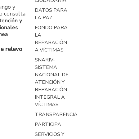
CIUDADANÍA
ingo y
DATOS PARA
o consulta
LA PAZ
tención y
ionales
FONDO PARA
ínea
LA
REPARACIÓN
e relevo
A VÍCTIMAS
SNARIV-
SISTEMA
NACIONAL DE
ATENCIÓN Y
REPARACIÓN
INTEGRAL A
VÍCTIMAS
TRANSPARENCIA
PARTICIPA
SERVICIOS Y