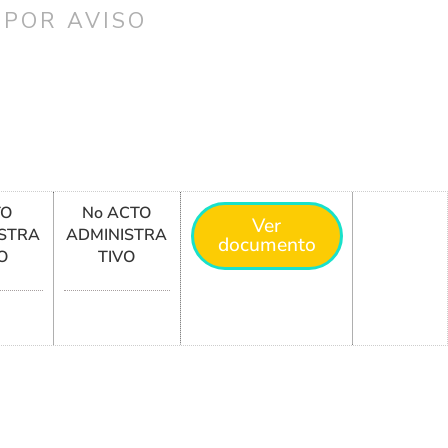
 POR AVISO
TO
No ACTO
Ver
STRA
ADMINISTRA
documento
O
TIVO