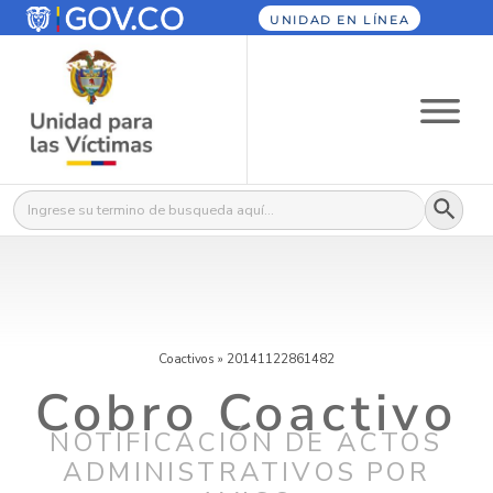
UNIDAD EN LÍNEA
Botón
Buscar:
Coactivos
»
20141122861482
Cobro Coactivo
NOTIFICACIÓN DE ACTOS
ADMINISTRATIVOS POR