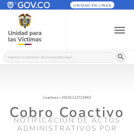
UNIDAD EN LÍNEA
Botón
Buscar:
Coactivos
»
20141122722442
Cobro Coactivo
NOTIFICACIÓN DE ACTOS
ADMINISTRATIVOS POR