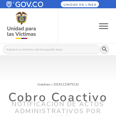
UNIDAD EN LÍNEA
Botón
Buscar:
Coactivos
»
20141123475132
Cobro Coactivo
NOTIFICACIÓN DE ACTOS
ADMINISTRATIVOS POR