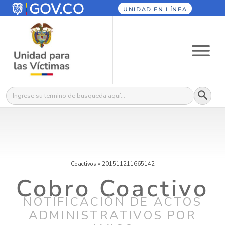
UNIDAD EN LÍNEA
Botón
Buscar:
Coactivos
»
201511211665142
Cobro Coactivo
NOTIFICACIÓN DE ACTOS
ADMINISTRATIVOS POR