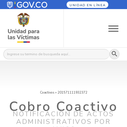
UNIDAD EN LÍNEA
Botón
Buscar:
Coactivos
»
201571111932372
Cobro Coactivo
NOTIFICACIÓN DE ACTOS
ADMINISTRATIVOS POR