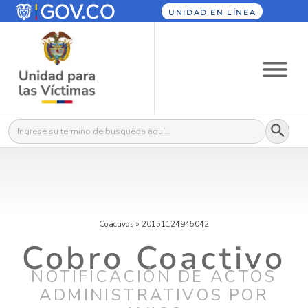
UNIDAD EN LÍNEA
Botón
Buscar:
Coactivos
»
20151124945042
Cobro Coactivo
NOTIFICACIÓN DE ACTOS
ADMINISTRATIVOS POR