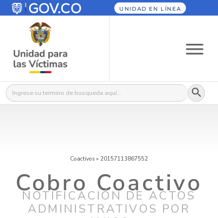
UNIDAD EN LÍNEA
Botón
Buscar:
Coactivos
»
20157113867552
Cobro Coactivo
NOTIFICACIÓN DE ACTOS
ADMINISTRATIVOS POR