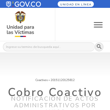
UNIDAD EN LÍNEA
Botón
Buscar:
Coactivos
»
20151120125812
Cobro Coactivo
NOTIFICACIÓN DE ACTOS
ADMINISTRATIVOS POR