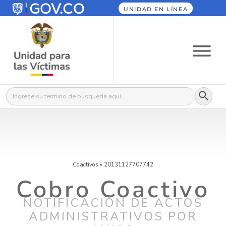
UNIDAD EN LÍNEA
Botón
Buscar:
Coactivos
»
20131127707742
Cobro Coactivo
NOTIFICACIÓN DE ACTOS
ADMINISTRATIVOS POR