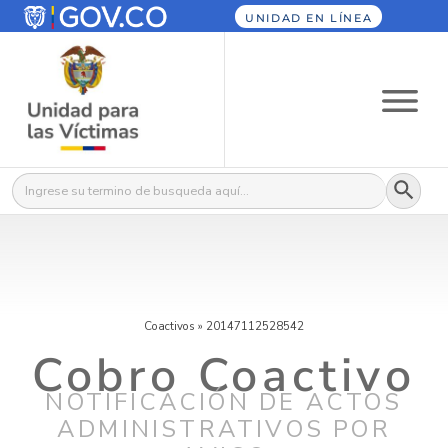
UNIDAD EN LÍNEA
Botón
Buscar:
Coactivos
»
20147112528542
Cobro Coactivo
NOTIFICACIÓN DE ACTOS
ADMINISTRATIVOS POR